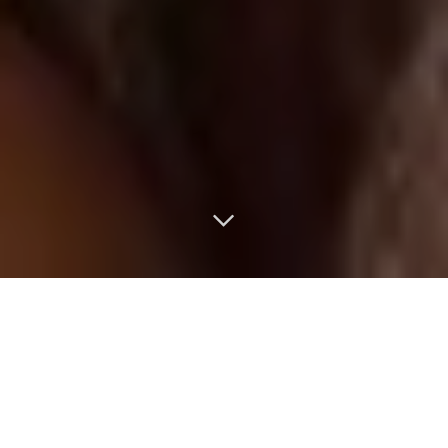
Casal Zanghelini