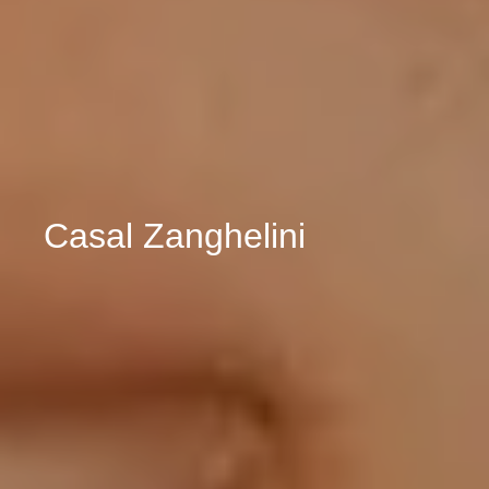
Casal Zanghelini