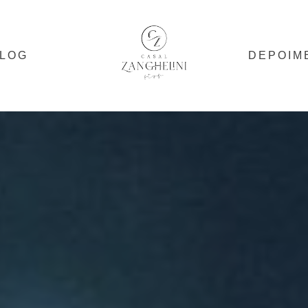
LOG
DEPOIM