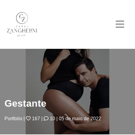
Gestante
Portfolio
|
167
|
10
|
05 de maio de 2022