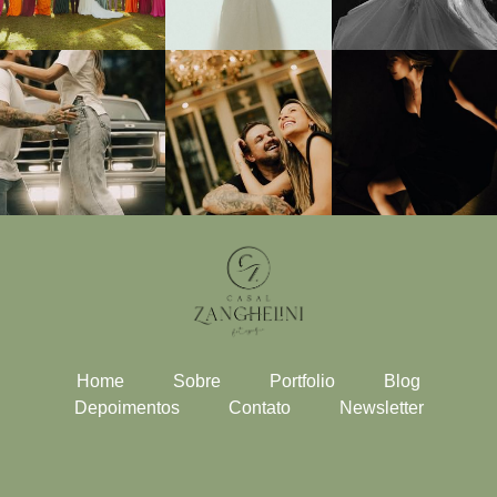
Home
Sobre
Portfolio
Blog
Depoimentos
Contato
Newsletter