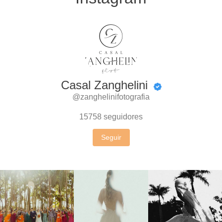
Casal Zanghelini
@zanghelinifotografia
15758
seguidores
Seguir