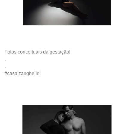
Fotos conceituais da gestação!
.
.
#casalzanghelini