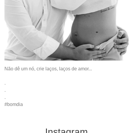
Não dê um nó, crie laços, laços de amor...
.
.
.
#bomdia
Instagram