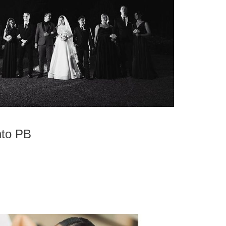
to PB