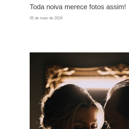
Toda noiva merece fotos assim!
05 de maio de 2024