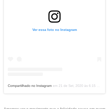
Ver essa foto no Instagram
Compartilhado no Instagram
em
21 de Set, 2020 às 6:15 PDT