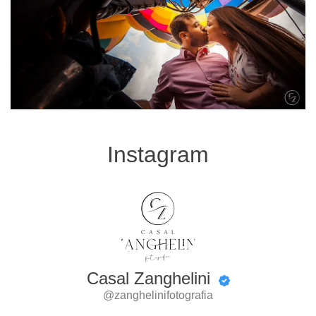
Instagram
Casal Zanghelini
@zanghelinifotografia