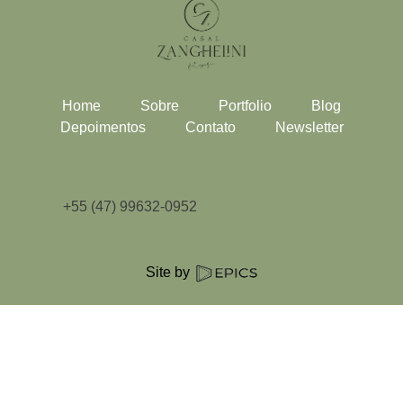
Home
Sobre
Portfolio
Blog
Depoimentos
Contato
Newsletter
+55 (47) 99632-0952
Site by