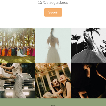
15758
seguidores
Seguir